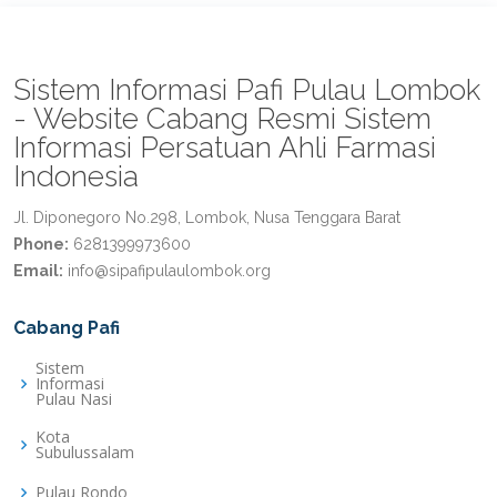
Sistem Informasi Pafi Pulau Lombok
- Website Cabang Resmi Sistem
Informasi Persatuan Ahli Farmasi
Indonesia
Jl. Diponegoro No.298, Lombok, Nusa Tenggara Barat
Phone:
6281399973600
Email:
info@sipafipulaulombok.org
Cabang Pafi
Sistem
Informasi
Pulau Nasi
Kota
Subulussalam
Pulau Rondo